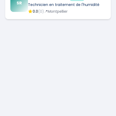
SR
Technicien en traitement de l'humidité
0.0
(
0
)
📍
Montpellier