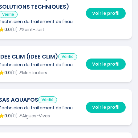
SOLUTIONS TECHNIQUES)
Voir le profil
Vérifié
Technicien du traitement de l'eau
0.0
(
0
)
📍
Saint-Just
IDEE CLIM (IDEE CLIM)
Vérifié
Voir le profil
Technicien du traitement de l'eau
0.0
(
0
)
📍
Montouliers
SAS AQUAFOS
Vérifié
Voir le profil
Technicien du traitement de l'eau
0.0
(
0
)
📍
Aigues-Vives