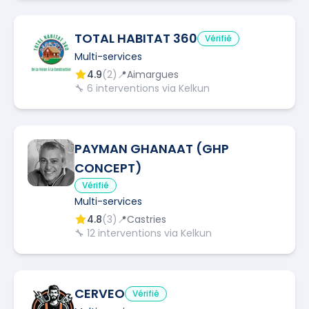
TOTAL HABITAT 360
Vérifié
Multi-services
4.9
(
2
)
📍
Aimargues
🔧
6
interventions via Kelkun
PAYMAN GHANAAT (GHP
CONCEPT)
Vérifié
Multi-services
4.8
(
3
)
📍
Castries
🔧
12
interventions via Kelkun
CERVEO
Vérifié