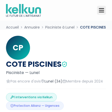
Accueil
Annuaire
Pisciniste à Lunel
COTE PISCINES
CP
COTE PISCINES
Pisciniste
—
Lunel
Pas encore d'avis
Lunel
(34)
Membre depuis
2024
1
interventions via Kelkun
Protection Allianz — Urgences