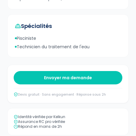
Spécialités
Pisciniste
Technicien du traitement de l'eau
Envoyer ma demande
Devis gratuit · Sans engagement · Réponse sous 2h
Identité vérifiée par Kelkun
Assurance RC pro vérifiée
Répond en moins de 2h