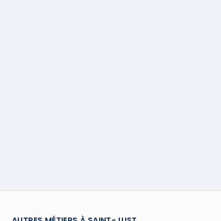
AUTRES MÉTIERS À
SAINT-JUST