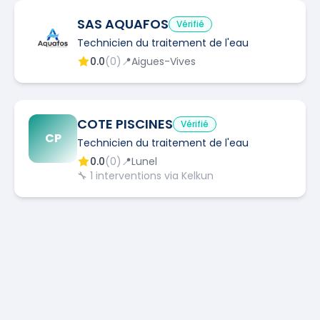
SAS AQUAFOS
Vérifié
Technicien du traitement de l'eau
0.0
(
0
)
📍
Aigues-Vives
COTE PISCINES
Vérifié
CP
Technicien du traitement de l'eau
0.0
(
0
)
📍
Lunel
🔧
1
interventions via Kelkun