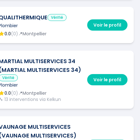
QUALITHERMIQUE
Vérifié
Voir le profil
Plombier
0.0
(
0
)
📍
Montpellier
MARTIAL MULTISERVICES 34
(MARTIAL MULTISERVICES 34)
Vérifié
Voir le profil
Plombier
0.0
(
0
)
📍
Montpellier
🔧
13
interventions via Kelkun
VAUNAGE MULTISERVICES
(VAUNAGE MULTISERVICES)