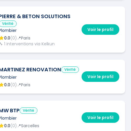
PIERRE & BETON SOLUTIONS
Vérifié
Voir le profil
Plombier
0.0
(
0
)
📍
Paris
🔧
1
interventions via Kelkun
MARTINEZ RENOVATION
Vérifié
Voir le profil
Plombier
0.0
(
0
)
📍
Paris
MW BTP
Vérifié
Voir le profil
Plombier
0.0
(
0
)
📍
Sarcelles