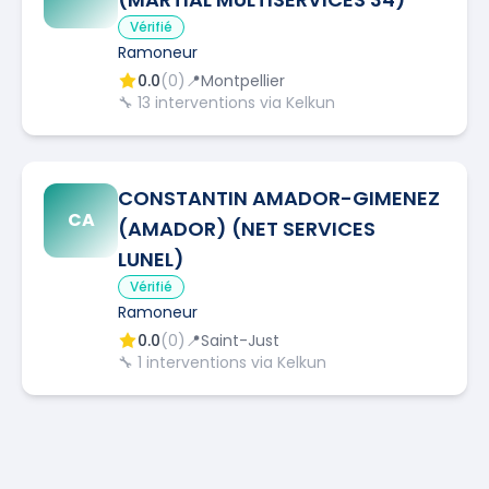
Vérifié
Ramoneur
0.0
(
0
)
📍
Montpellier
🔧
13
interventions via Kelkun
CONSTANTIN AMADOR-GIMENEZ
CA
(AMADOR) (NET SERVICES
LUNEL)
Vérifié
Ramoneur
0.0
(
0
)
📍
Saint-Just
🔧
1
interventions via Kelkun