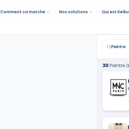
Comment ca marche
Nos solutions
Qui est Kelku
Peintre
à
Mand
Trouvez et co
30
Peintre