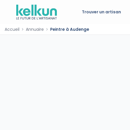
Trouver un artisan
Accueil
Annuaire
Peintre à Audenge