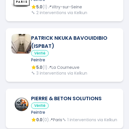
5.0
(
1
)
📍
Vitry-sur-Seine
🔧
2
interventions via Kelkun
PATRICK NKUKA BAVOUIDIBIO
(ISPBAT)
Vérifié
Peintre
5.0
(
1
)
📍
La Courneuve
🔧
3
interventions via Kelkun
PIERRE & BETON SOLUTIONS
Vérifié
Peintre
0.0
(
0
)
📍
Paris
🔧
1
interventions via Kelkun