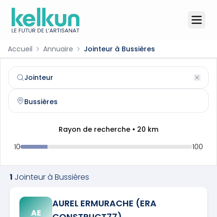
Accueil
Annuaire
Jointeur à Bussières
Jointeur
à
Bussières
(
77750
)
Trouvez et contactez un
jointeur
qualifié à
Bussières
Rayon de recherche •
20
km
10
100
1
Jointeur
à
Bussières
AUREL ERMURACHE (ERA
AE
CONSTRUCT77)