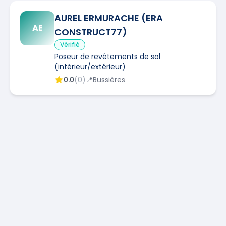
AUREL ERMURACHE (ERA
AE
CONSTRUCT77)
Vérifié
Poseur de revêtements de sol
(intérieur/extérieur)
0.0
(
0
)
📍
Bussières