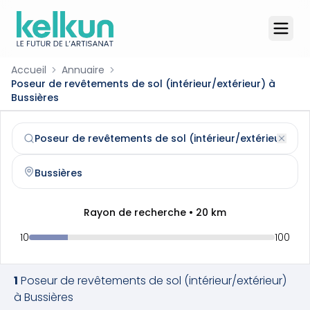
Accueil
Annuaire
Poseur de revêtements de sol (intérieur/extérieur) à
Bussières
Poseur de revêtements de sol (intérieur/extérieur)
à
Bus
Trouvez et contactez un
poseur de revêtements de sol (i
Rayon de recherche •
20
km
10
100
1
Poseur de revêtements de sol (intérieur/extérieur)
à
Bussières