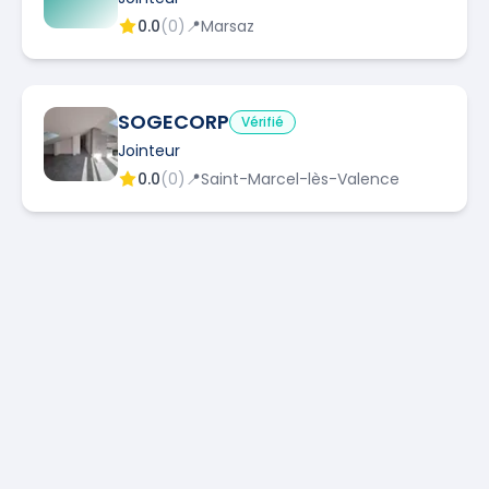
0.0
(
0
)
📍
Marsaz
SOGECORP
Vérifié
Jointeur
0.0
(
0
)
📍
Saint-Marcel-lès-Valence