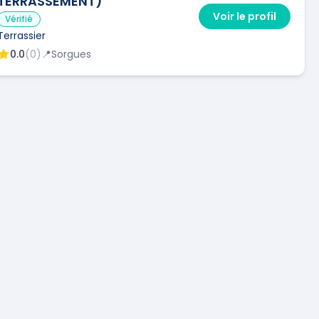
TERRASSEMENT)
Voir le profil
Vérifié
Terrassier
0.0
(
0
)
📍
Sorgues