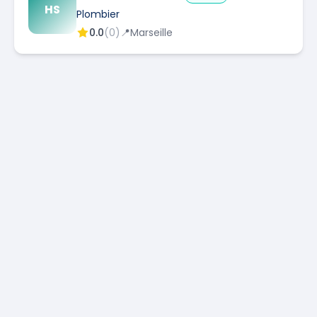
HS
Plombier
0.0
(
0
)
📍
Marseille