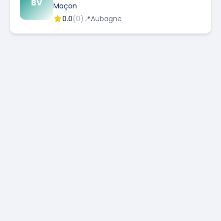
BV
Maçon
0.0
(
0
)
📍
Aubagne