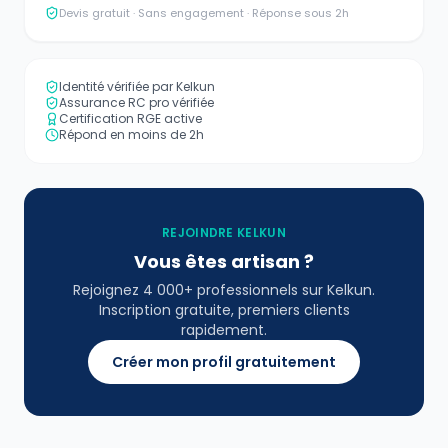
Devis gratuit · Sans engagement · Réponse sous 2h
Identité vérifiée par Kelkun
Assurance RC pro vérifiée
Certification RGE active
Répond en moins de 2h
REJOINDRE KELKUN
Vous êtes artisan ?
Rejoignez 4 000+ professionnels sur Kelkun.
Inscription gratuite, premiers clients
rapidement.
Créer mon profil gratuitement