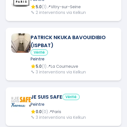
5.0
(
1
)
📍
Vitry-sur-Seine
🔧
2
interventions via Kelkun
PATRICK NKUKA BAVOUIDIBIO
(ISPBAT)
Vérifié
Peintre
5.0
(
1
)
📍
La Courneuve
🔧
3
interventions via Kelkun
JE SUIS SAFE
Vérifié
Peintre
0.0
(
0
)
📍
Paris
🔧
3
interventions via Kelkun