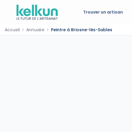
Trouver un artisan
Accueil
Annuaire
Peintre à Briosne-lès-Sables