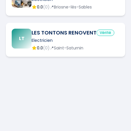
0.0
(
0
)
📍
Briosne-lès-Sables
LES TONTONS RENOVENT
Vérifié
LT
Electricien
0.0
(
0
)
📍
Saint-Saturnin