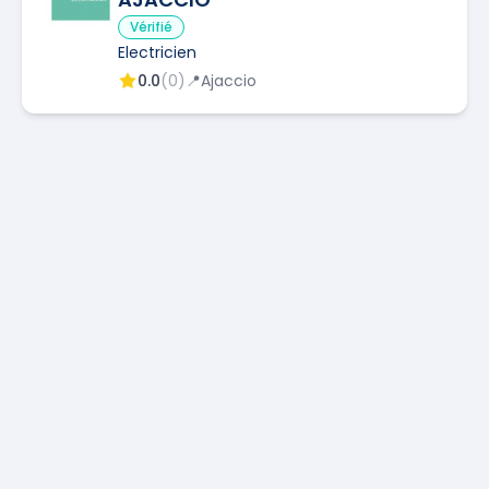
Vérifié
Electricien
0.0
(
0
)
📍
Ajaccio