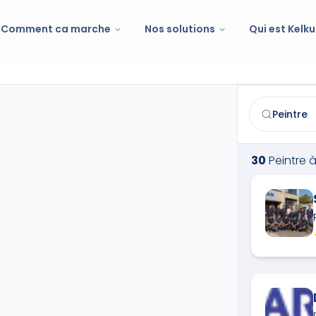
Comment ca marche
Nos solutions
Qui est Kelku
Peintre
à
Sain
Trouvez et co
30
Peintre