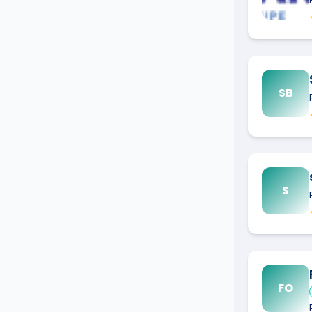
SB
S
FO