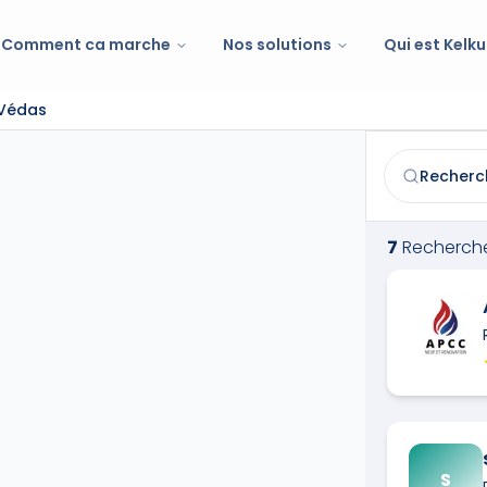
Comment ca marche
Nos solutions
Qui est Kelku
-Védas
Recherche de 
Trouvez et co
7
Recherche
S