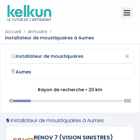
Accueil
Annuaire
Installateur de moustiquaires à Aumes
Installateur de moustiquaires
à
Aumes
(
34530
)
Trouvez et contactez un
installateur de moustiquaires
qu
Rayon de recherche •
20
km
10
100
5
Installateur de moustiquaires
à
Aumes
RENOV 7 (VISION SINISTRES)