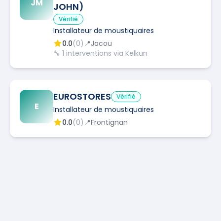
JM
JOHN)
Vérifié
Installateur de moustiquaires
0.0
(
0
)
📍
Jacou
🔧
1
interventions via Kelkun
EUROSTORES
Vérifié
E
Installateur de moustiquaires
0.0
(
0
)
📍
Frontignan