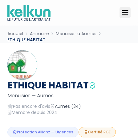
Accueil
Annuaire
Menuisier à Aumes
ETHIQUE HABITAT
ETHIQUE HABITAT
Menuisier
—
Aumes
Pas encore d'avis
Aumes
(34)
Membre depuis
2024
Protection Allianz — Urgences
Certifié RGE