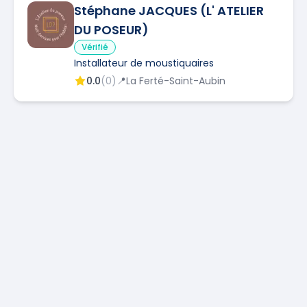
Stéphane JACQUES (L' ATELIER
DU POSEUR)
Vérifié
Installateur de moustiquaires
0.0
(
0
)
📍
La Ferté-Saint-Aubin