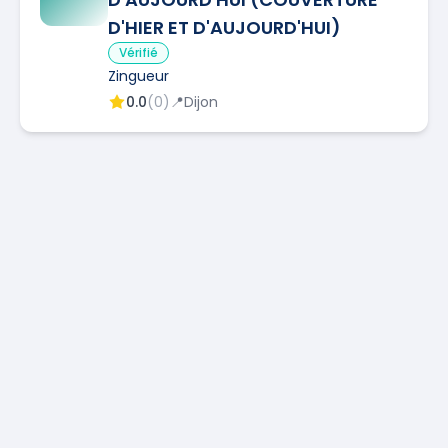
D'HIER ET D'AUJOURD'HUI)
Vérifié
Zingueur
0.0
(
0
)
📍
Dijon