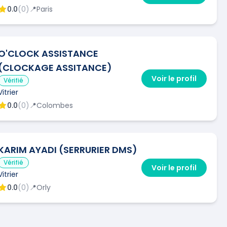
0.0
(
0
)
📍
Paris
O'CLOCK ASSISTANCE
(CLOCKAGE ASSITANCE)
Voir le profil
Vérifié
Vitrier
0.0
(
0
)
📍
Colombes
KARIM AYADI (SERRURIER DMS)
Vérifié
Voir le profil
Vitrier
0.0
(
0
)
📍
Orly