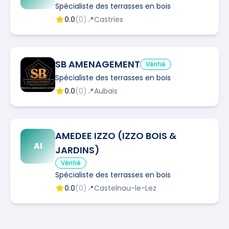
Spécialiste des terrasses en bois
0.0
(
0
)
📍
Castries
SB AMENAGEMENT
Vérifié
Spécialiste des terrasses en bois
0.0
(
0
)
📍
Aubais
AMEDEE IZZO (IZZO BOIS &
AI
JARDINS)
Vérifié
Spécialiste des terrasses en bois
0.0
(
0
)
📍
Castelnau-le-Lez