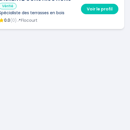
Vérifié
Voir le profil
Spécialiste des terrasses en bois
0.0
(
0
)
📍
Flocourt