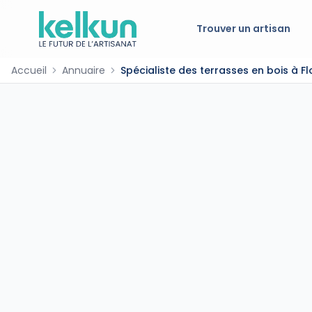
Trouver un artisan
Accueil
Annuaire
Spécialiste des terrasses en bois à F