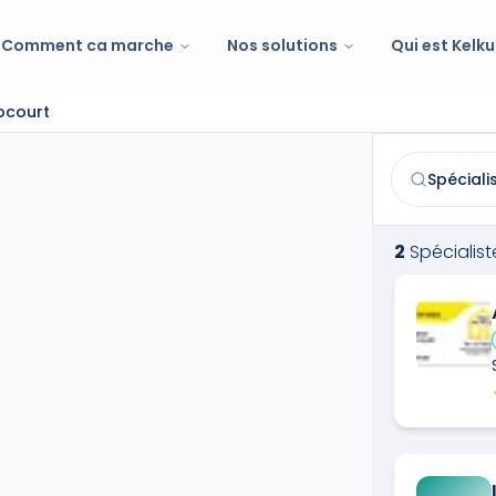
Comment ca marche
Nos solutions
Qui est Kelku
locourt
Spécialiste de
Trouvez et co
2
Spécialist