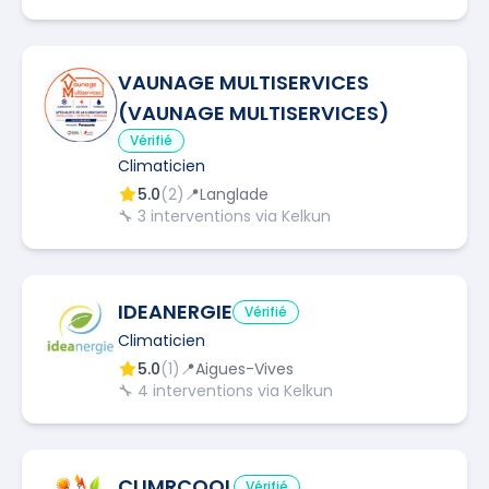
VAUNAGE MULTISERVICES
(VAUNAGE MULTISERVICES)
Vérifié
Climaticien
5.0
(
2
)
📍
Langlade
🔧
3
interventions via Kelkun
IDEANERGIE
Vérifié
Climaticien
5.0
(
1
)
📍
Aigues-Vives
🔧
4
interventions via Kelkun
CLIMRCOOL
Vérifié