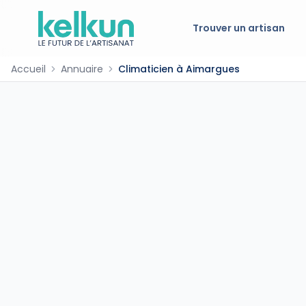
Trouver un artisan
Accueil
Annuaire
Climaticien à Aimargues