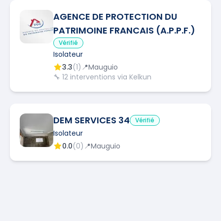
AGENCE DE PROTECTION DU
PATRIMOINE FRANCAIS (A.P.P.F.)
Vérifié
Isolateur
3.3
(
1
)
📍
Mauguio
🔧
12
interventions via Kelkun
DEM SERVICES 34
Vérifié
Isolateur
0.0
(
0
)
📍
Mauguio