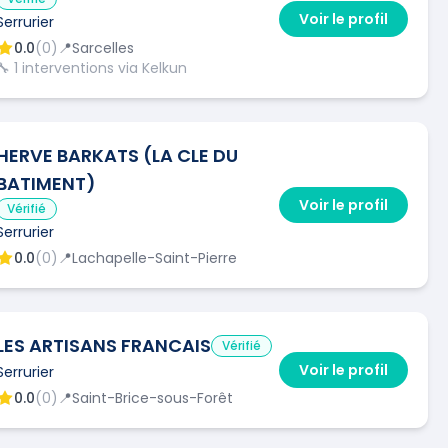
Voir le profil
Serrurier
0.0
(
0
)
📍
Sarcelles
🔧
1
interventions via Kelkun
HERVE BARKATS (LA CLE DU
BATIMENT)
Voir le profil
Vérifié
Serrurier
0.0
(
0
)
📍
Lachapelle-Saint-Pierre
LES ARTISANS FRANCAIS
Vérifié
Voir le profil
Serrurier
0.0
(
0
)
📍
Saint-Brice-sous-Forêt