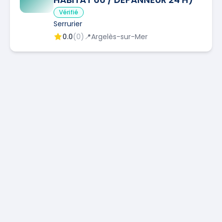
Vérifié
Serrurier
0.0
(
0
)
📍
Argelès-sur-Mer