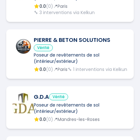
0.0
(
0
)
📍
Paris
🔧
3
interventions via Kelkun
PIERRE & BETON SOLUTIONS
Vérifié
Poseur de revêtements de sol
(intérieur/extérieur)
0.0
(
0
)
📍
Paris
🔧
1
interventions via Kelkun
G.D.A
Vérifié
Poseur de revêtements de sol
(intérieur/extérieur)
0.0
(
0
)
📍
Mandres-les-Roses