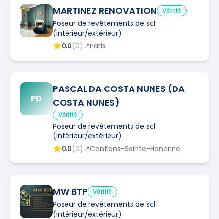
MARTINEZ RENOVATION
Vérifié
Poseur de revêtements de sol
(intérieur/extérieur)
0.0
(
0
)
📍
Paris
PASCAL DA COSTA NUNES (DA
PD
COSTA NUNES)
Vérifié
Poseur de revêtements de sol
(intérieur/extérieur)
0.0
(
0
)
📍
Conflans-Sainte-Honorine
MW BTP
Vérifié
Poseur de revêtements de sol
(intérieur/extérieur)