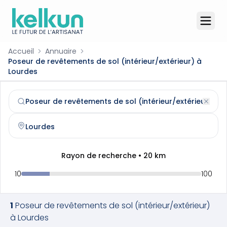
Accueil
Annuaire
Poseur de revêtements de sol (intérieur/extérieur) à
Lourdes
Poseur de revêtements de sol (intérieur/extérieur)
à
Lou
Trouvez et contactez un
poseur de revêtements de sol (i
Rayon de recherche •
20
km
10
100
1
Poseur de revêtements de sol (intérieur/extérieur)
à
Lourdes