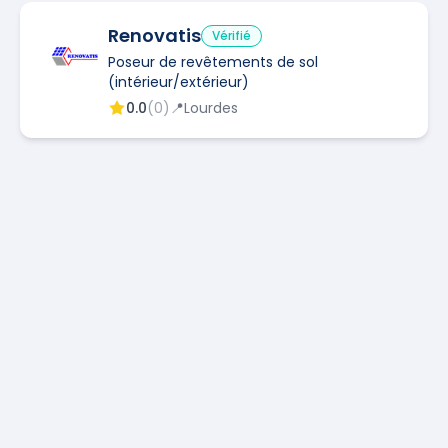
Renovatis
Vérifié
Poseur de revêtements de sol
(intérieur/extérieur)
0.0
(
0
)
📍
Lourdes