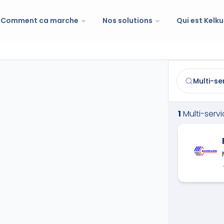
Comment ca marche
Nos solutions
Qui est Kelku
Multi-services
Trouvez et co
1
Multi-serv