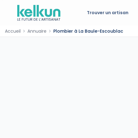
Trouver un artisan
Accueil
Annuaire
Plombier à La Baule-Escoublac