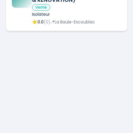
Vérifié
Isolateur
0.0
(
0
)
📍
La Baule-Escoublac