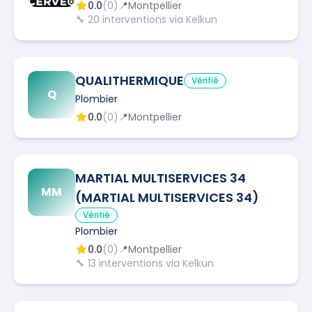
0.0
(
0
)
📍
Montpellier
🔧
20
interventions via Kelkun
QUALITHERMIQUE
Vérifié
Q
Plombier
0.0
(
0
)
📍
Montpellier
MARTIAL MULTISERVICES 34
MM
(MARTIAL MULTISERVICES 34)
Vérifié
Plombier
0.0
(
0
)
📍
Montpellier
🔧
13
interventions via Kelkun