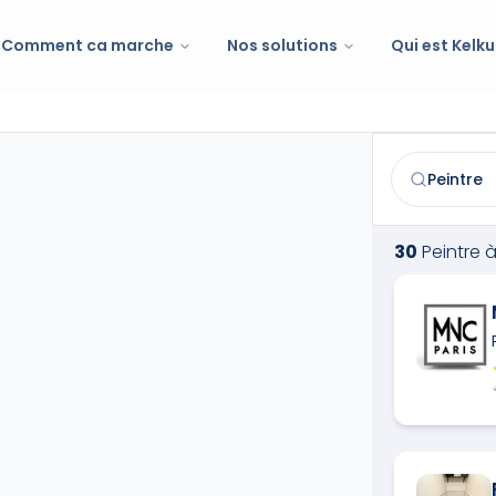
Comment ca marche
Nos solutions
Qui est Kelku
Peintre
à
Join
Trouvez et co
30
Peintre