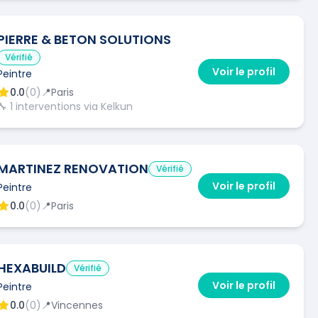
PIERRE & BETON SOLUTIONS
Vérifié
Voir le profil
Peintre
0.0
(
0
)
📍
Paris
🔧
1
interventions via Kelkun
MARTINEZ RENOVATION
Vérifié
Voir le profil
Peintre
0.0
(
0
)
📍
Paris
HEXABUILD
Vérifié
Voir le profil
Peintre
0.0
(
0
)
📍
Vincennes