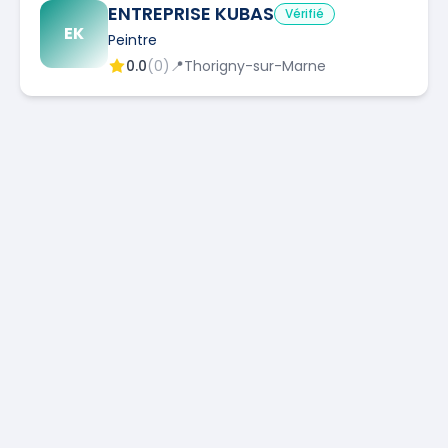
ENTREPRISE KUBAS
Vérifié
EK
Peintre
0.0
(
0
)
📍
Thorigny-sur-Marne