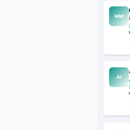
MM
AI