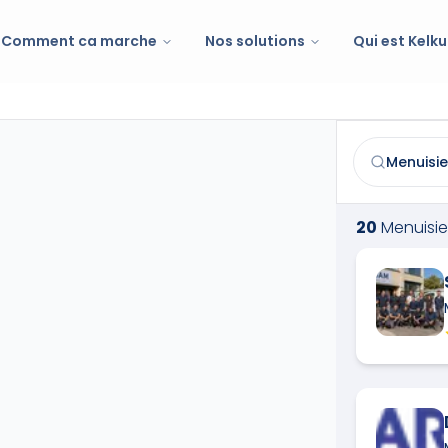
Comment ca marche
Nos solutions
Qui est Kelku
Menuisier
à
Gr
Trouvez et co
20
Menuisie