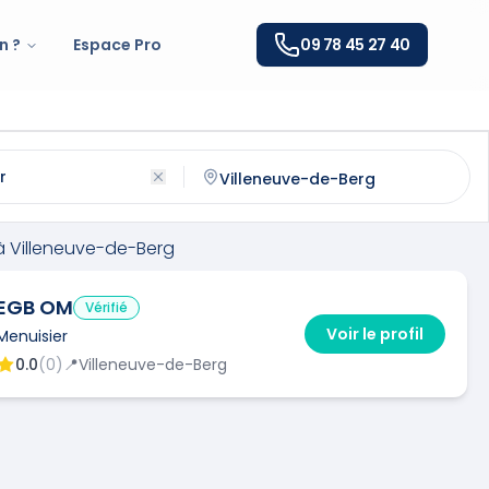
n ?
Espace Pro
09 78 45 27 40
lleneuve-de-Berg
(
07170
)
ntactez un
menuisier
qualifié à
Villeneuve-de-Berg
à
Villeneuve-de-Berg
EGB OM
Vérifié
Voir le profil
Menuisier
0.0
(
0
)
📍
Villeneuve-de-Berg