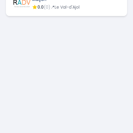
0.0
(
0
)
📍
Le Val-d'Ajol