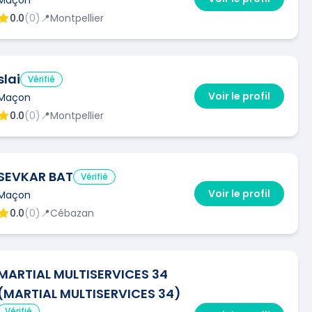
0.0
(
0
)
📍
Montpellier
slai
Vérifié
Voir le profil
Maçon
0.0
(
0
)
📍
Montpellier
SEVKAR BAT
Vérifié
Voir le profil
Maçon
0.0
(
0
)
📍
Cébazan
MARTIAL MULTISERVICES 34
(MARTIAL MULTISERVICES 34)
Vérifié