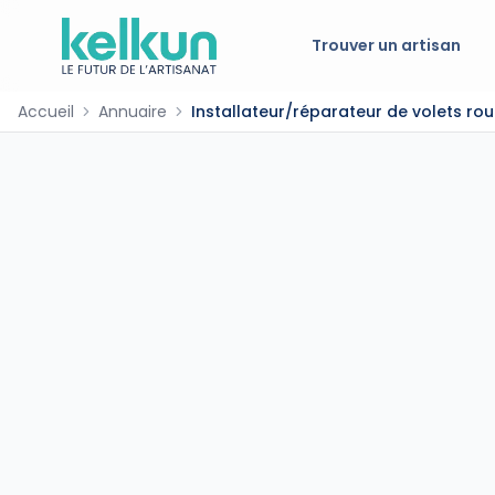
Trouver un artisan
Accueil
Annuaire
Installateur/réparateur de volets roul