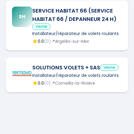
SERVICE HABITAT 66 (SERVICE
SH
HABITAT 66 / DEPANNEUR 24 H)
Vérifié
Installateur/réparateur de volets roulants
0.0
(
0
)
📍
Argelès-sur-Mer
SOLUTIONS VOLETS + SAS
Vérifié
Installateur/réparateur de volets roulants
0.0
(
0
)
📍
Corneilla-la-Rivière